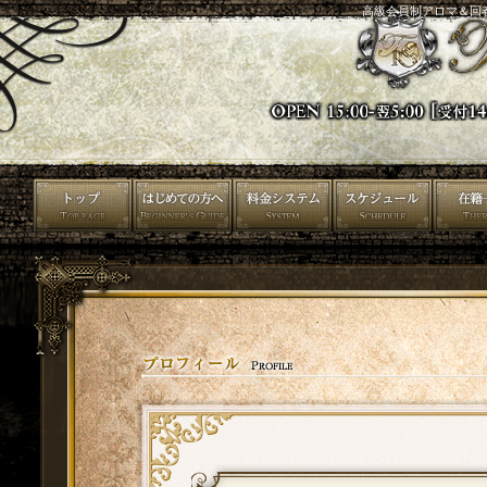
高級会員制アロマ＆回