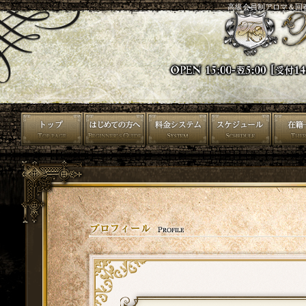
高級会員制アロマ＆回