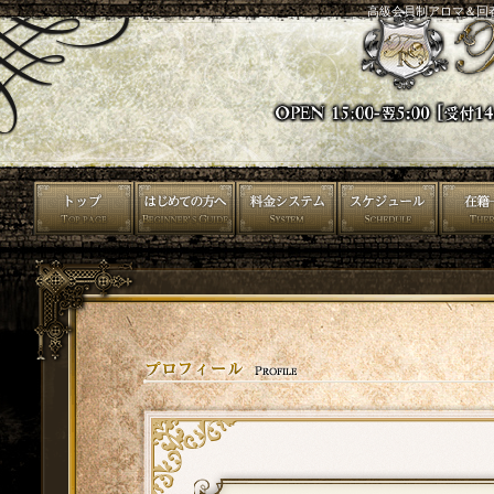
高級会員制アロマ＆回