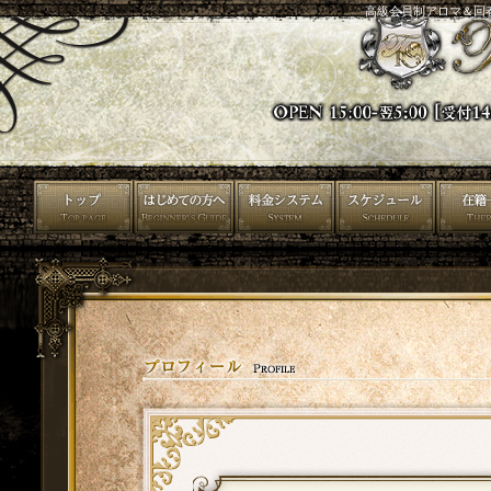
高級会員制アロマ＆回