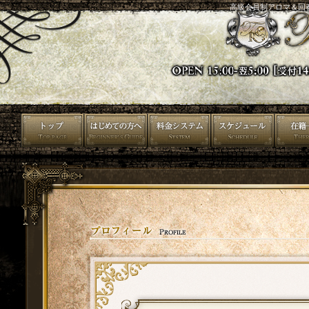
高級会員制アロマ＆回